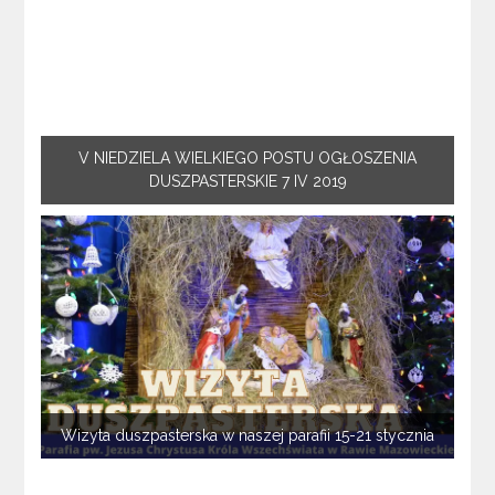
V NIEDZIELA WIELKIEGO POSTU OGŁOSZENIA
DUSZPASTERSKIE 7 IV 2019
Wizyta duszpasterska w naszej parafii 15-21 stycznia