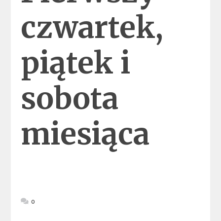
czwartek,
piątek i
sobota
miesiąca
0