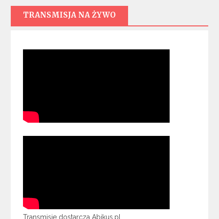
TRANSMISJA NA ŻYWO
Transmisje dostarcza Abikus.pl