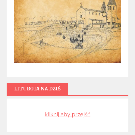
LITURGIA NA DZIŚ
kliknij aby przejść