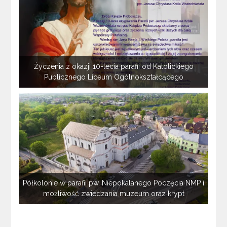
Życzenia z okazji 10-lecia parafii od Katolickiego
Publicznego Liceum Ogólnokształcącego
Półkolonie w parafii pw. Niepokalanego Poczęcia NMP i
możliwość zwiedzania muzeum oraz krypt