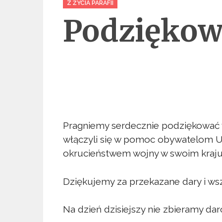
Z ŻYCIA PARAFII
Podziękow
Pragniemy serdecznie podziękować w
włączyli się w pomoc obywatelom Uk
okrucieństwem wojny w swoim kraju
Dziękujemy za przekazane dary i ws
Na dzień dzisiejszy nie zbieramy dar