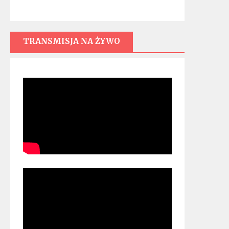
TRANSMISJA NA ŻYWO