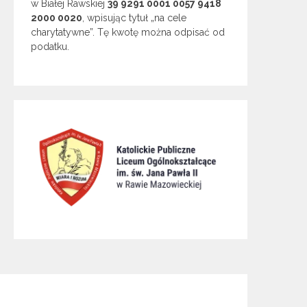
w Białej Rawskiej
39 9291 0001 0057 9418
2000 0020
, wpisując tytuł „na cele
charytatywne”. Tę kwotę można odpisać od
podatku.