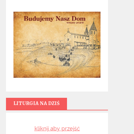
LITURGIA NA DZIŚ
kliknij aby przejść