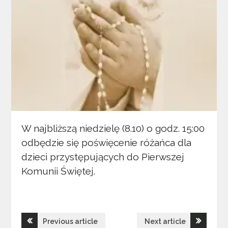
W najbliższą niedzielę (8.10) o godz. 15:00
odbędzie się poświęcenie różańca dla
dzieci przystępujących do Pierwszej
Komunii Świętej.
Nawigacja
Previous article
Next article