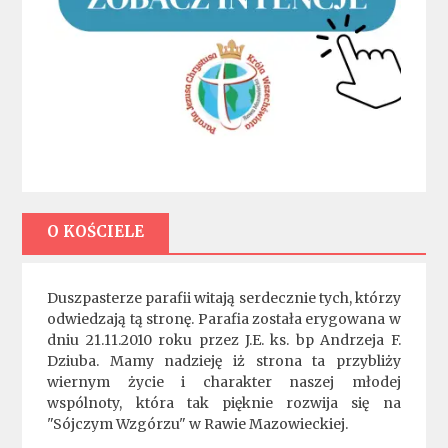
O KOŚCIELE
Duszpasterze parafii witają serdecznie tych, którzy
odwiedzają tą stronę. Parafia została erygowana w
dniu 21.11.2010 roku przez J.E. ks. bp Andrzeja F.
Dziuba. Mamy nadzieję iż strona ta przybliży
wiernym życie i charakter naszej młodej
wspólnoty, która tak pięknie rozwija się na
"Sójczym Wzgórzu" w Rawie Mazowieckiej.