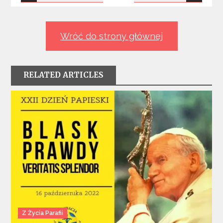
wpisu
Wróć do strony głównej
RELATED ARTICLES
Z Życia Parafii