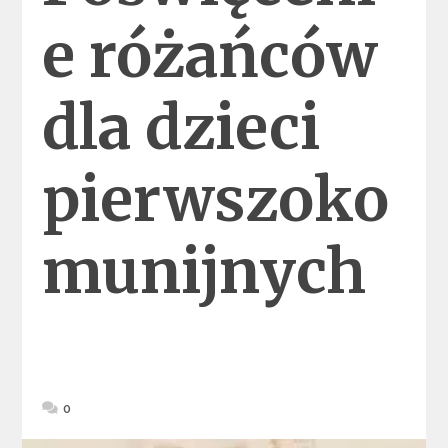
e różańców
dla dzieci
pierwszoko
munijnych
0