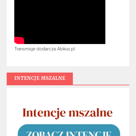
Transmisje dostarcza Abikus.pl
INTENCJE MSZALNE