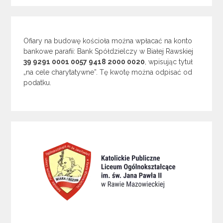
Ofiary na budowę kościoła można wpłacać na konto
bankowe parafii: Bank Spółdzielczy w Białej Rawskiej
39 9291 0001 0057 9418 2000 0020
, wpisując tytuł
„na cele charytatywne”. Tę kwotę można odpisać od
podatku.