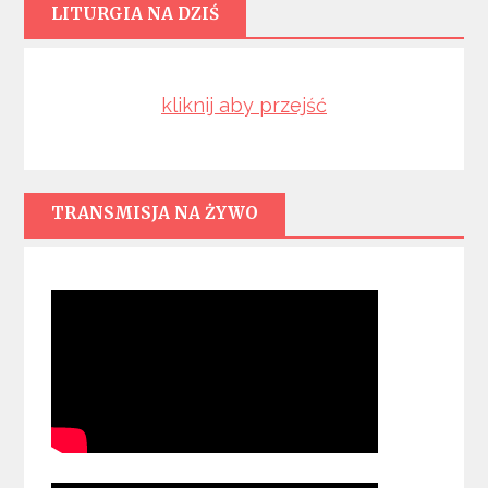
LITURGIA NA DZIŚ
kliknij aby przejść
TRANSMISJA NA ŻYWO