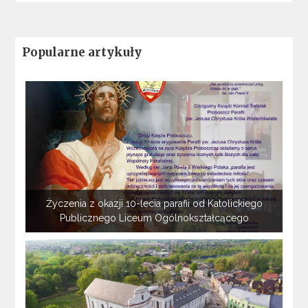
Popularne artykuły
Życzenia z okazji 10-lecia parafii od Katolickiego
Publicznego Liceum Ogólnokształcącego