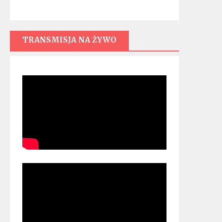
TRANSMISJA NA ŻYWO