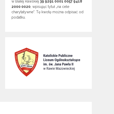
w Białej Rawskiej
39 9291 0001 0057 9418
2000 0020
, wpisując tytuł „na cele
charytatywne”. Tę kwotę można odpisać od
podatku.