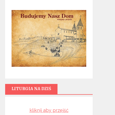
LITURGIA NA DZIŚ
kliknij aby przejść