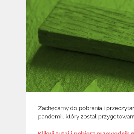
Zachęcamy do pobrania i przeczyta
pandemii, który został przygotowany
Kliknij tutaj i pobierz przewodnik