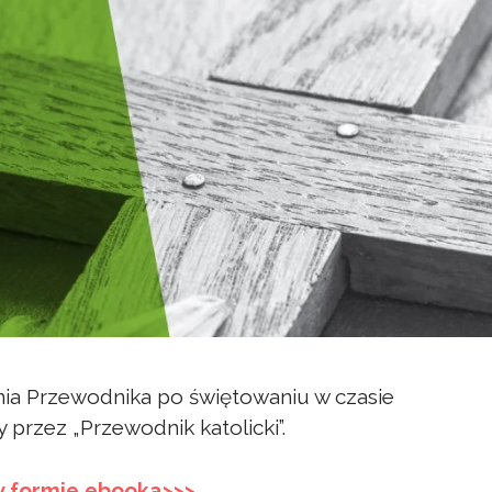
nia Przewodnika po świętowaniu w czasie
 przez „Przewodnik katolicki”.
 w formie ebooka>>>