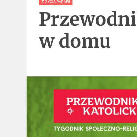
Z ŻYCIA PARAFII
Przewodni
w domu