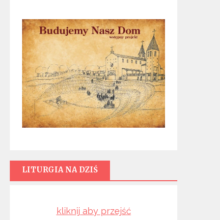
LITURGIA NA DZIŚ
kliknij aby przejść