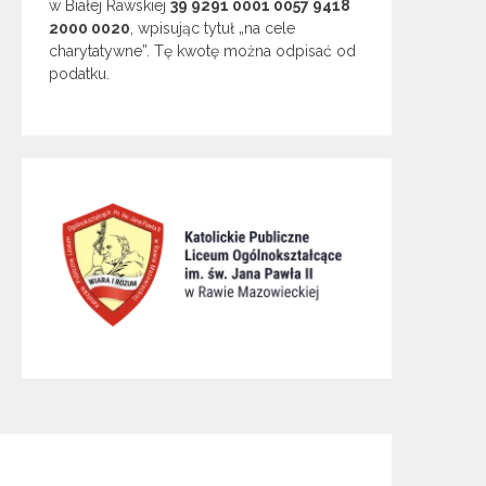
w Białej Rawskiej
39 9291 0001 0057 9418
2000 0020
, wpisując tytuł „na cele
charytatywne”. Tę kwotę można odpisać od
podatku.