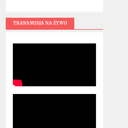
TRANSMISJA NA ŻYWO