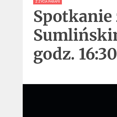
Z ŻYCIA PARAFII
Spotkanie
Sumlińskim
godz. 16:3