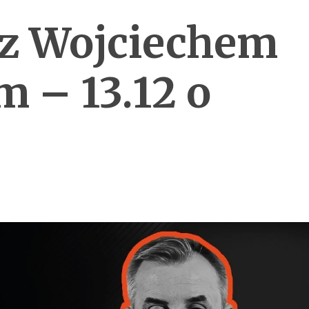
 z Wojciechem
 – 13.12 o
0