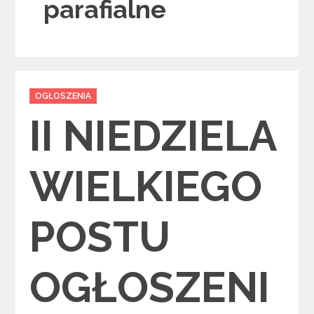
parafialne
Categories
OGŁOSZENIA
II NIEDZIELA
WIELKIEGO
POSTU
OGŁOSZENI