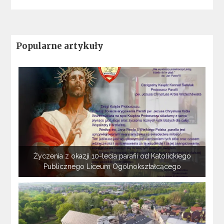
Popularne artykuły
Życzenia z okazji 10-lecia parafii od Katolickiego
Publicznego Liceum Ogólnokształcącego