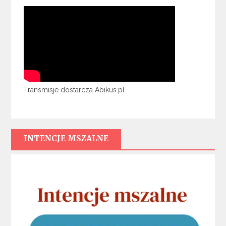
Transmisje dostarcza Abikus.pl
INTENCJE MSZALNE