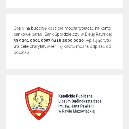
Ofiary na budowę kościoła można wpłacać na konto
bankowe parafii: Bank Spółdzielczy w Białej Rawskiej
39 9291 0001 0057 9418 2000 0020
, wpisując tytuł
„na cele charytatywne”. Tę kwotę można odpisać od
podatku.