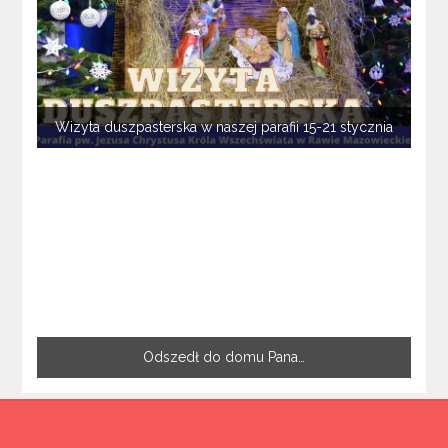
Wizyta duszpasterska w naszej parafii 15-21 stycznia
Odszedł do domu Pana…