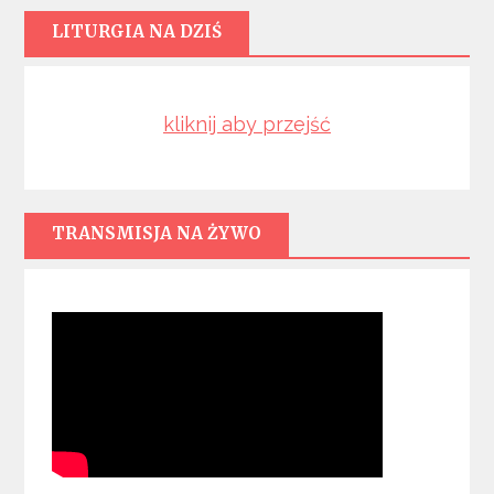
LITURGIA NA DZIŚ
kliknij aby przejść
TRANSMISJA NA ŻYWO