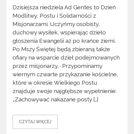
Dzisiejsza niedziela Ad Gentes to Dzień
Modlitwy, Postu i Solidarności z
Misjonarzami. Uczyńmy osobisty,
duchowy wysiłek, wspierając dzieło
głoszenia Ewangelii aż po krańce ziemi.
Po Mszy Świętej będą zbieraną także
ofiary na wsparcie dzieł podejmowanych
przez misjonarzy. · Przypominamy
wiernym czwarte przykazanie kościelne,
które w okresie Wielkiego Postu
znajduje swoje najgłębsze wypełnienie:
„Zachowywać nakazane posty […]
CZYTAJ WIĘCEJ