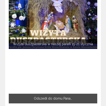
Wizyta duszpasterska w naszej parafii 15-21 stycznia
Odszedł do domu Pana…