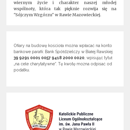
wiernym życie i charakter naszej młodej
wspólnoty, która tak pięknie rozwija się na
"Sójczym Wzgórzu" w Rawie Mazowieckiej.
Ofiary na budowę kościoła można wpłacać na konto
bankowe parafii: Bank Spółdzielczy w Białej Rawskiej
39 9291 0001 0057 9418 2000 0020
, wpisując tytuł
„na cele charytatywne”. Tę kwotę można odpisać od
podatku.