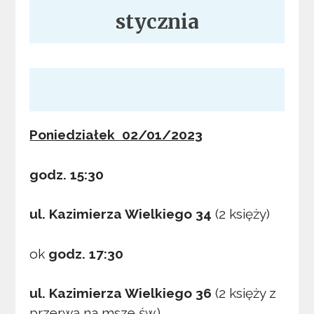
stycznia
Poniedziałek 02/01/2023
godz. 15:30
ul. Kazimierza Wielkiego 34
(2 księży)
ok
godz. 17:30
ul. Kazimierza Wielkiego 36
(2 księży z
przerwą na msze św.)