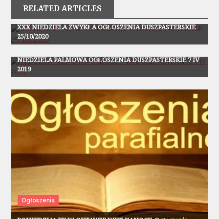
RELATED ARTICLES
Ogłoszenia
XXX NIEDZIELA ZWYKŁA OGŁOSZENIA DUSZPASTERSKIE
25/10/2020
Ogłoszenia
NIEDZIELA PALMOWA OGŁOSZENIA DUSZPASTERSKIE 7 IV
2019
Ogłoszenia