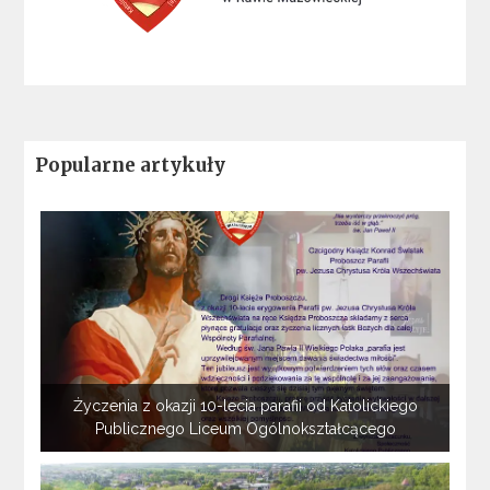
Popularne artykuły
Życzenia z okazji 10-lecia parafii od Katolickiego
Publicznego Liceum Ogólnokształcącego