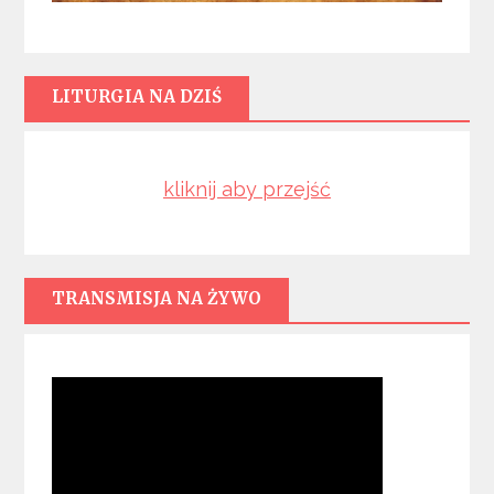
LITURGIA NA DZIŚ
kliknij aby przejść
TRANSMISJA NA ŻYWO