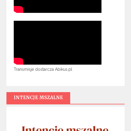
Transmisje dostarcza Abikus.pl
INTENCJE MSZALNE