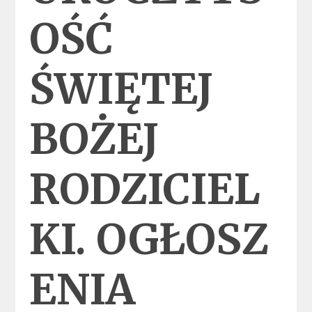
OŚĆ
ŚWIĘTEJ
BOŻEJ
RODZICIEL
KI. OGŁOSZ
ENIA