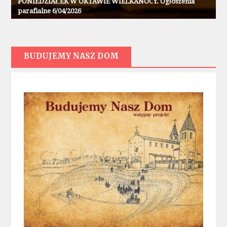
PONIEDZIAŁEK W OKTAWIE WIELKANOCY. Ogłoszenia
parafialne 6/04/2026
BUDUJEMY NASZ DOM