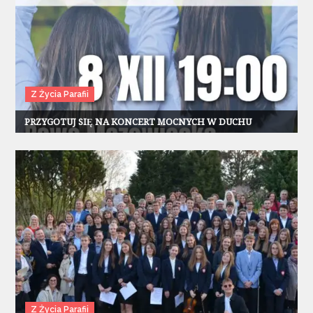
Z Życia Parafii
PRZYGOTUJ SIĘ NA KONCERT MOCNYCH W DUCHU
Z Życia Parafii