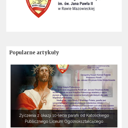
Popularne artykuły
Życzenia z okazji 10-lecia parafii od Katolickiego
Publicznego Liceum Ogólnokształcącego