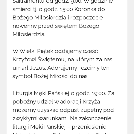
Sakramentu od godz. 9:00. W godzinie
śmierci tj. o godz. 15:00 Koronka do
Bożego Miłosierdzia i rozpoczęcie
nowenny przed świętem Bożego
Miłosierdzia.
W Wielki Piątek oddajemy cześć
Krzyżowi Świętemu, na którym za nas
umarł Jezus. Adorujemy i czcimy ten
symbol Bożej Miłości do nas.
Liturgia Męki Pańskiej o godz. 19:00. Za
pobożny udział w adoracji Krzyża
możemy uzyskać odpust zupełny pod
zwykłymi warunkami. Na zakończenie
liturgii Męki Pańskiej – przeniesienie