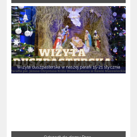
Wizyta duszpasterska w naszej parafii 15-21 stycznia