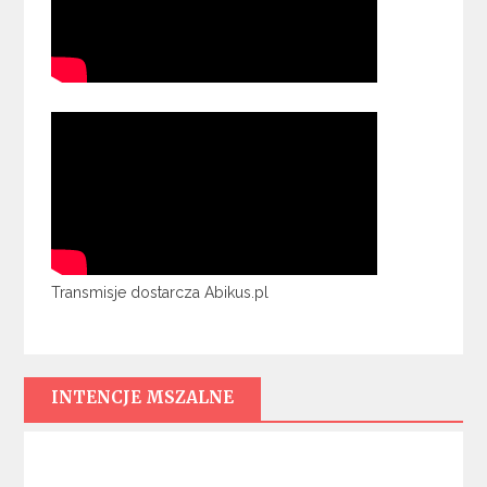
Transmisje dostarcza Abikus.pl
INTENCJE MSZALNE