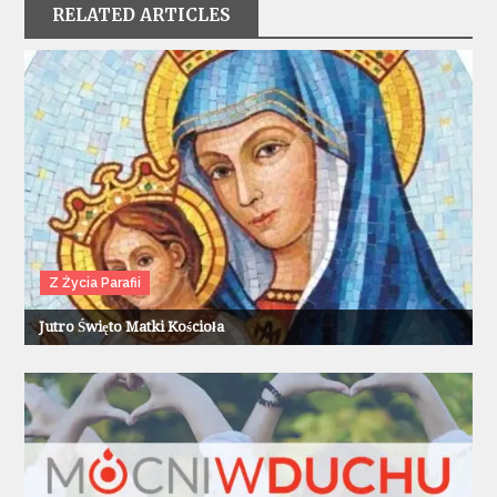
RELATED ARTICLES
Z Życia Parafii
Jutro Święto Matki Kościoła