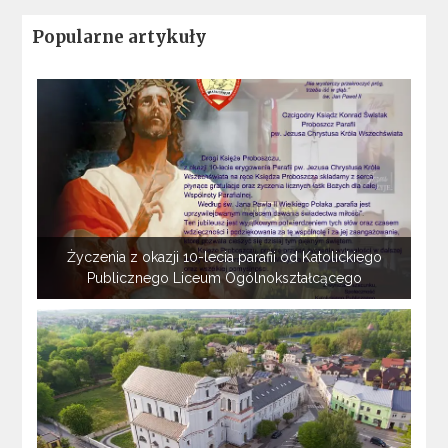
Popularne artykuły
Życzenia z okazji 10-lecia parafii od Katolickiego
Publicznego Liceum Ogólnokształcącego