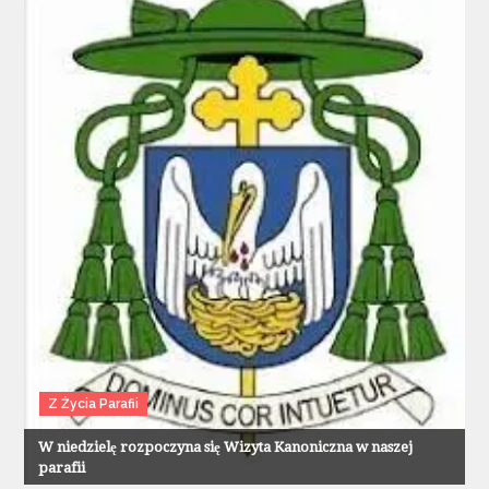
Z Życia Parafii
W niedzielę rozpoczyna się Wizyta Kanoniczna w naszej
parafii
Z Życia Parafii