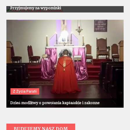
Przyjmujemy na wypominki
Z Życia Parafii
Dzień modlitwy o powołania kapłańskie i zakonne
BUDUJEMY NASZ DOM