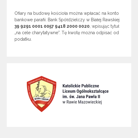
Ofiary na budowę kościoła można wpłacać na konto
bankowe parafii: Bank Spółdzielczy w Białej Rawskiej
39 9291 0001 0057 9418 2000 0020
, wpisując tytuł
„na cele charytatywne”. Tę kwotę można odpisać od
podatku.