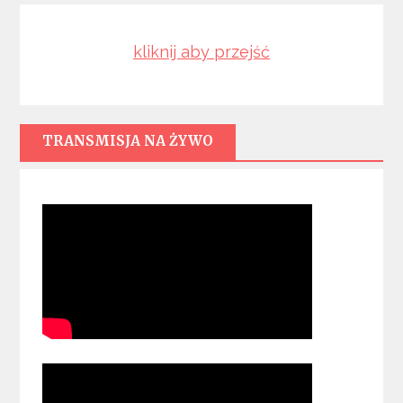
kliknij aby przejść
TRANSMISJA NA ŻYWO