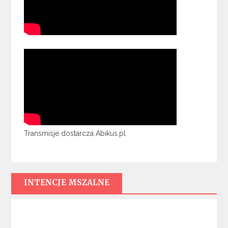
Transmisje dostarcza Abikus.pl
INTENCJE MSZALNE