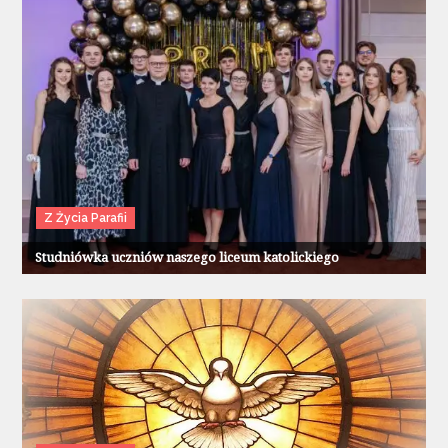
Z Życia Parafii
Studniówka uczniów naszego liceum katolickiego