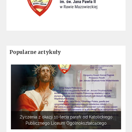
Popularne artykuły
Życzenia z okazji 10-lecia parafii od Katolickiego
Publicznego Liceum Ogólnokształcącego