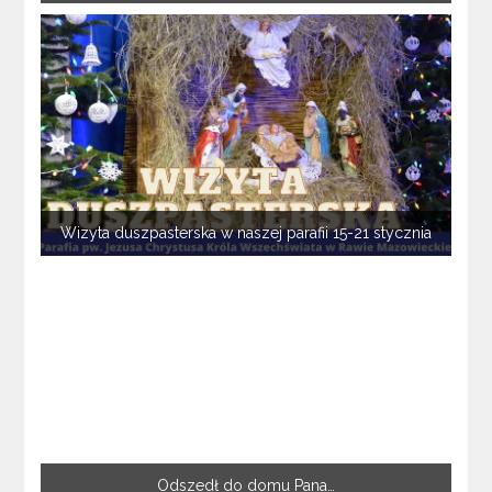
Wizyta duszpasterska w naszej parafii 15-21 stycznia
Odszedł do domu Pana…