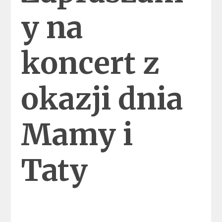
y na
koncert z
okazji dnia
Mamy i
Taty