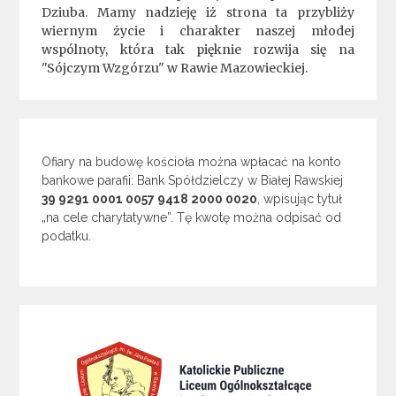
Dziuba. Mamy nadzieję iż strona ta przybliży
wiernym życie i charakter naszej młodej
wspólnoty, która tak pięknie rozwija się na
"Sójczym Wzgórzu" w Rawie Mazowieckiej.
Ofiary na budowę kościoła można wpłacać na konto
bankowe parafii: Bank Spółdzielczy w Białej Rawskiej
39 9291 0001 0057 9418 2000 0020
, wpisując tytuł
„na cele charytatywne”. Tę kwotę można odpisać od
podatku.