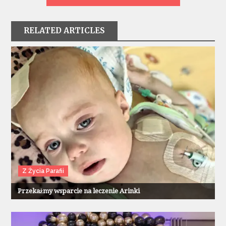
RELATED ARTICLES
Z Życia Parafii
Przekażmy wsparcie na leczenie Arinki