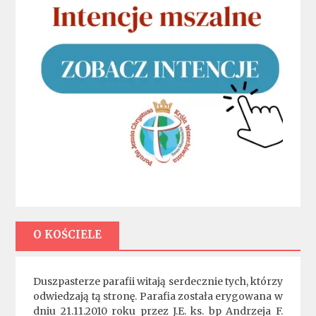
O KOŚCIELE
Duszpasterze parafii witają serdecznie tych, którzy
odwiedzają tą stronę. Parafia została erygowana w
dniu 21.11.2010 roku przez J.E. ks. bp Andrzeja F.