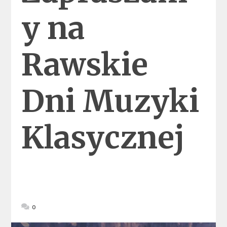
y na
Rawskie
Dni Muzyki
Klasycznej
0