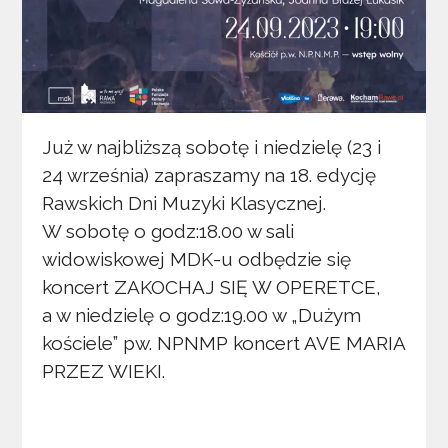
Już w najbliższą sobotę i niedzielę (23 i
24 września) zapraszamy na 18. edycję
Rawskich Dni Muzyki Klasycznej.
W sobotę o godz:18.00 w sali
widowiskowej MDK-u odbędzie się
koncert ZAKOCHAJ SIĘ W OPERETCE,
a w niedzielę o godz:19.00 w „Dużym
kościele” pw. NPNMP koncert AVE MARIA
PRZEZ WIEKI.