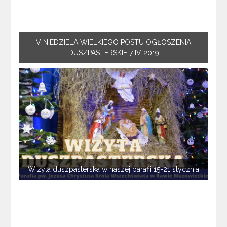
V NIEDZIELA WIELKIEGO POSTU OGŁOSZENIA
DUSZPASTERSKIE 7 IV 2019
Wizyta duszpasterska w naszej parafii 15-21 stycznia