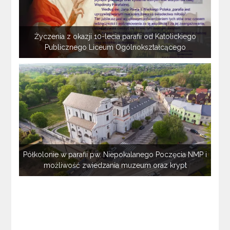
Życzenia z okazji 10-lecia parafii od Katolickiego
Publicznego Liceum Ogólnokształcącego
Półkolonie w parafii pw. Niepokalanego Poczęcia NMP i
możliwość zwiedzania muzeum oraz krypt