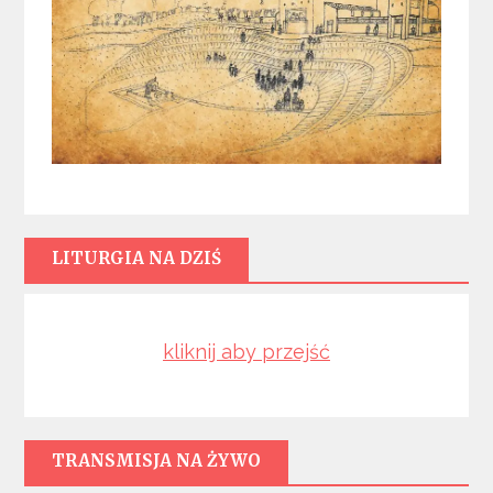
LITURGIA NA DZIŚ
kliknij aby przejść
TRANSMISJA NA ŻYWO