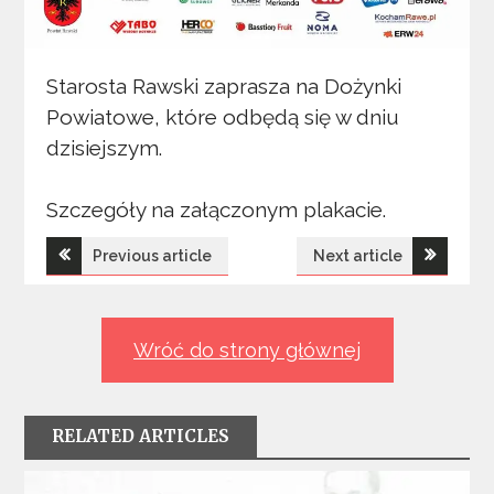
Starosta Rawski zaprasza na Dożynki
Powiatowe, które odbędą się w dniu
dzisiejszym.
Szczegóły na załączonym plakacie.
Nawigacja
Previous article
Next article
wpisu
Wróć do strony głównej
RELATED ARTICLES