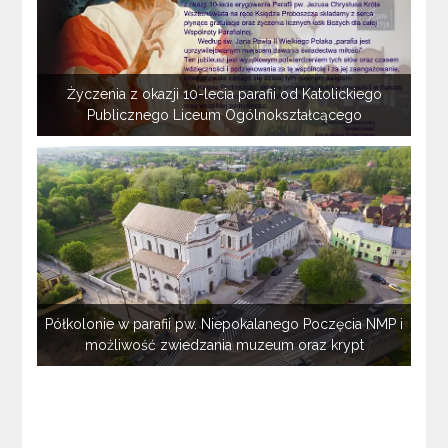
Życzenia z okazji 10-lecia parafii od Katolickiego
Publicznego Liceum Ogólnokształcącego
Półkolonie w parafii pw. Niepokalanego Poczęcia NMP i
możliwość zwiedzania muzeum oraz krypt