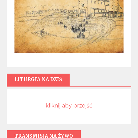
LITURGIA NA DZIŚ
kliknij aby przejść
TRANSMISJA NA ŻYWO