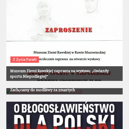
Z Życia Parafii
Muzeum Ziemi Rawskiej zaprasza na wystawę „Gwiazdy
sportu Niepodległej”
Z Życia Parafii
Zachęcamy do modlitwy za zmarłych