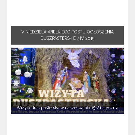
V NIEDZIELA WIELKIEGO POSTU OGŁOSZENIA
DUSZPASTERSKIE 7 IV 2019
Wizyta duszpasterska w naszej parafii 15-21 stycznia