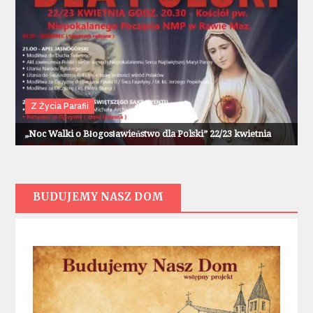
Z Życia Parafii
„Noc Walki o Błogosławieństwo dla Polski” 22/23 kwietnia
BUDUJEMY NASZ DOM