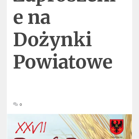
e na
Dożynki
Powiatowe
0