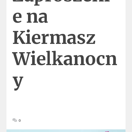
e na
Kiermasz
Wielkanocn
y
0