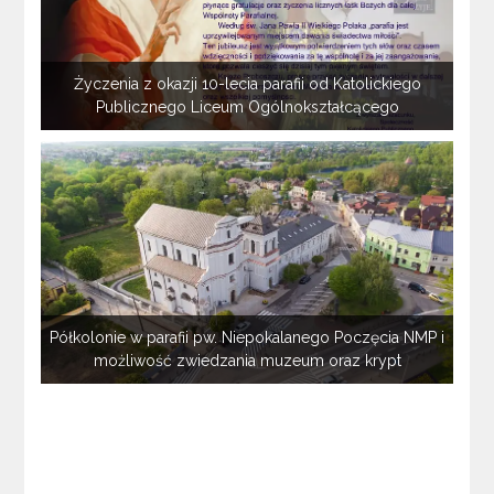
Życzenia z okazji 10-lecia parafii od Katolickiego
Publicznego Liceum Ogólnokształcącego
Półkolonie w parafii pw. Niepokalanego Poczęcia NMP i
możliwość zwiedzania muzeum oraz krypt