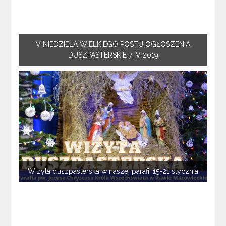
V NIEDZIELA WIELKIEGO POSTU OGŁOSZENIA
DUSZPASTERSKIE 7 IV 2019
Wizyta duszpasterska w naszej parafii 15-21 stycznia