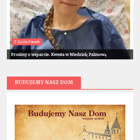
Z Życia Parafii
Prosimy o wsparcie. Kwesta w Niedzielę Palmową
BUDUJEMY NASZ DOM