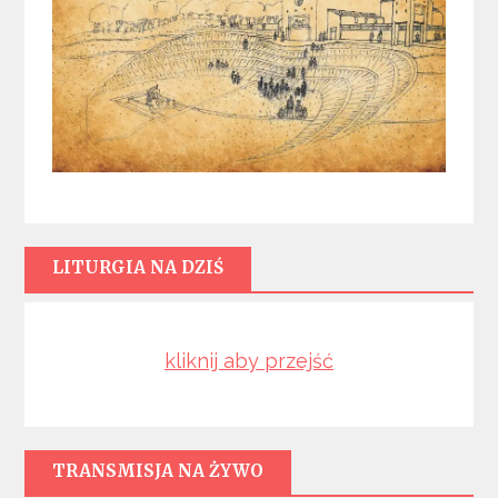
LITURGIA NA DZIŚ
kliknij aby przejść
TRANSMISJA NA ŻYWO