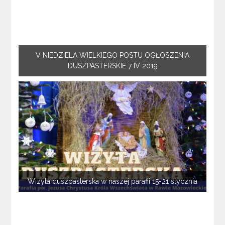
V NIEDZIELA WIELKIEGO POSTU OGŁOSZENIA
DUSZPASTERSKIE 7 IV 2019
Wizyta duszpasterska w naszej parafii 15-21 stycznia