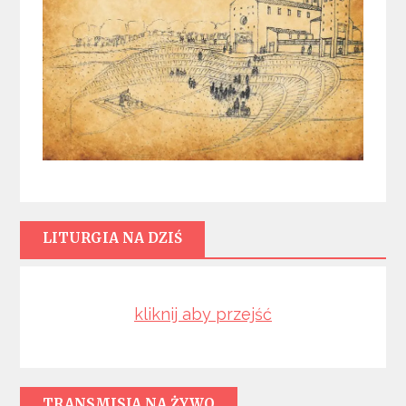
LITURGIA NA DZIŚ
kliknij aby przejść
TRANSMISJA NA ŻYWO