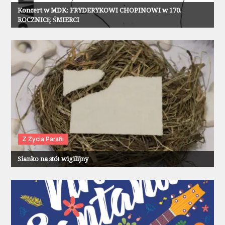
Koncert w MDK: FRYDERYKOWI CHOPINOWI w 170.
ROCZNICĘ ŚMIERCI
Z Życia Parafii
Sianko na stół wigilijny