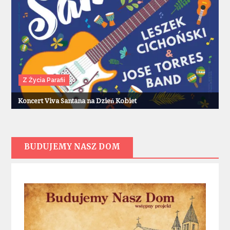
Z Życia Parafii
Koncert Viva Santana na Dzień Kobiet
BUDUJEMY NASZ DOM