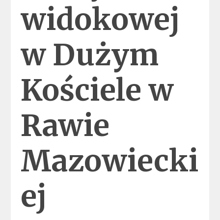
widokowej
w Dużym
Kościele w
Rawie
Mazowiecki
ej