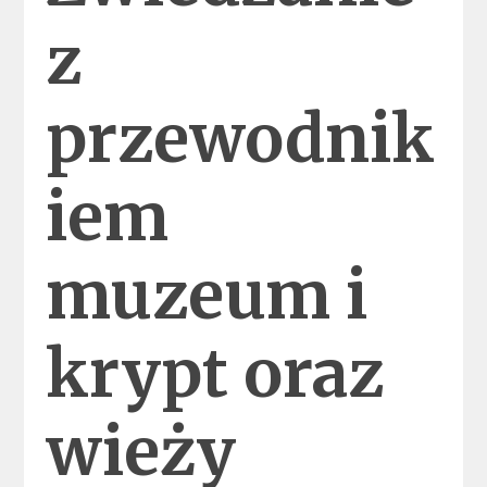
z
przewodnik
iem
muzeum i
krypt oraz
wieży