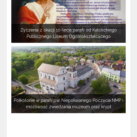
Życzenia z okazji 10-lecia parafii od Katolickiego
Publicznego Liceum Ogólnokształcącego
Półkolonie w parafii pw. Niepokalanego Poczęcia NMP i
możliwość zwiedzania muzeum oraz krypt