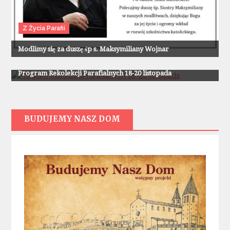
Z Życia Parafii
Modlimy się za duszę śp s. Maksymiliany Wojnar
Z Życia Parafii
Program Rekolekcji Parafialnych 18-20 listopada
BUDUJEMY NASZ DOM