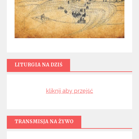
LITURGIA NA DZIŚ
kliknij aby przejść
TRANSMISJA NA ŻYWO