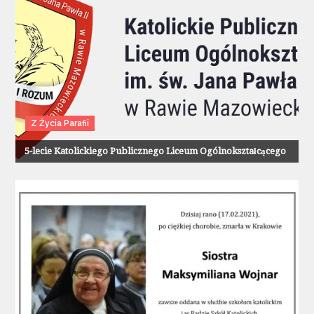
Z Życia Parafii
5-lecie Katolickiego Publicznego Liceum Ogólnokształcącego