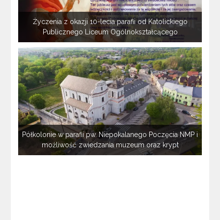
Życzenia z okazji 10-lecia parafii od Katolickiego
Publicznego Liceum Ogólnokształcącego
Półkolonie w parafii pw. Niepokalanego Poczęcia NMP i
możliwość zwiedzania muzeum oraz krypt