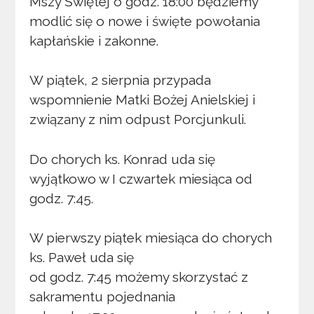
Mszy Świętej o godz. 18:00 będziemy
modlić się o nowe i święte powołania
kapłańskie i zakonne.
W piątek, 2 sierpnia przypada
wspomnienie Matki Bożej Anielskiej i
związany z nim odpust Porcjunkuli.
Do chorych ks. Konrad uda się
wyjątkowo w I czwartek miesiąca od
godz. 7:45.
W pierwszy piątek miesiąca do chorych
ks. Paweł uda się
od godz. 7:45 możemy skorzystać z
sakramentu pojednania