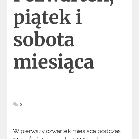
piątek i
sobota
miesiąca
0
W pierwszy czwartek miesiąca podczas