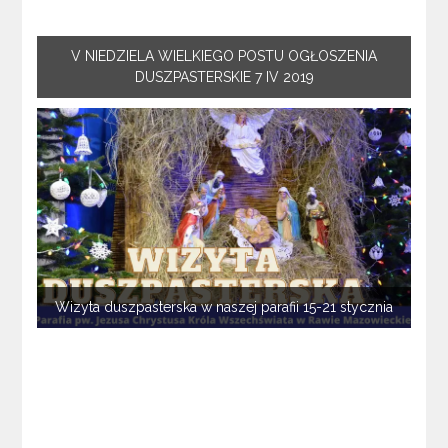
V NIEDZIELA WIELKIEGO POSTU OGŁOSZENIA
DUSZPASTERSKIE 7 IV 2019
Wizyta duszpasterska w naszej parafii 15-21 stycznia