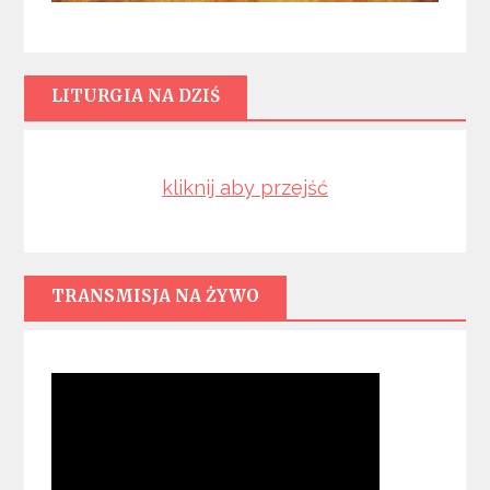
LITURGIA NA DZIŚ
kliknij aby przejść
TRANSMISJA NA ŻYWO