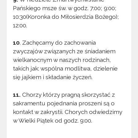
Pańskiego msze św. w godz. 7:00; 9:00;
10:30(Koronka do Miłosierdzia Bożego);
12:00.
10
. Zachęcamy do zachowania
zwyczajów związanych ze śniadaniem
wielkanocnym w naszych rodzinach,
takich jak: wspólna modlitwa, dzielenie
się jajkiem i składanie życzeń.
11.
Chorzy którzy pragną skorzystać z
sakramentu pojednania proszeni są o
kontakt w zakrystii. Chorych odwiedzimy
w Wielki Piątek od godz. 9:00.