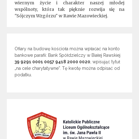
wiernym życie i charakter naszej młodej
wspólnoty, która tak pięknie rozwija się na
"Sójczym Wzgórzu" w Rawie Mazowieckiej.
Ofiary na budowę kościoła można wpłacać na konto
bankowe parafii: Bank Spółdzielczy w Białej Rawskiej
39 9291 0001 0057 9418 2000 0020
, wpisując tytuł
„na cele charytatywne”. Tę kwotę można odpisać od
podatku.