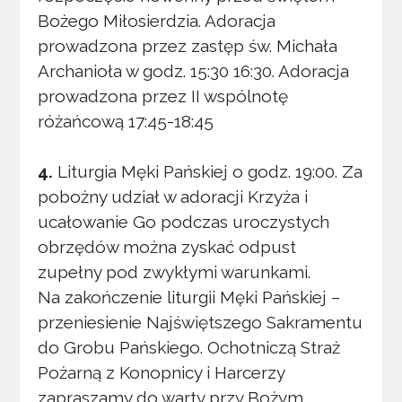
Bożego Miłosierdzia. Adoracja
prowadzona przez zastęp św. Michała
Archanioła w godz. 15:30 16:30. Adoracja
prowadzona przez II wspólnotę
różańcową 17:45-18:45
4.
Liturgia Męki Pańskiej o godz. 19:00. Za
pobożny udział w adoracji Krzyża i
ucałowanie Go podczas uroczystych
obrzędów można zyskać odpust
zupełny pod zwykłymi warunkami.
Na zakończenie liturgii Męki Pańskiej –
przeniesienie Najświętszego Sakramentu
do Grobu Pańskiego. Ochotniczą Straż
Pożarną z Konopnicy i Harcerzy
zapraszamy do warty przy Bożym