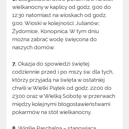
wielkanocny w kaplicy od godz. 9:00 do
12:30 natomiast na wioskach od godz.
9:00. Wioski w kolejności: Julianów;
Żydomice, Konopnica. W tym dniu
można zabrać wodę święcona do
naszych domów.
7.
Okazja do spowiedzi świętej
codziennie przed i po mszy św. dla tych,
którzy przyjadą na święta w ostatniej
chwili w Wielki Piątek od godz. 22:00 do
23:00 oraz w Wielką Sobotę w przerwach
między kolejnymi błogosławieństwami
pokarmów na stół wielkanocny.
8.
Wigilię Paschalną – stanowiącą