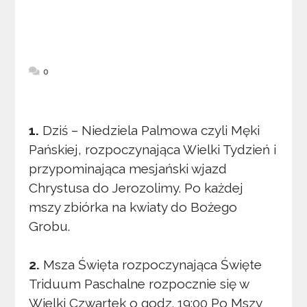
0
1.
Dziś – Niedziela Palmowa czyli Męki
Pańskiej, rozpoczynająca Wielki Tydzień i
przypominająca mesjański wjazd
Chrystusa do Jerozolimy. Po każdej
mszy zbiórka na kwiaty do Bożego
Grobu.
2.
Msza Święta rozpoczynająca Święte
Triduum Paschalne rozpocznie się w
Wielki Czwartek o godz. 19:00 Po Mszy