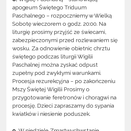
apogeum Świętego Triduum
Paschalnego – rozpoczniemy w Wielką
Sobotę wieczorem o godz. 20:00. Na
liturgię prosimy przyjść ze świecami,
zabezpieczonymi przed rozlewaniem się
wosku. Za odnowienie obietnic chrztu
świętego podczas liturgii Wigilii
Paschalnej można zyskać odpust
zupełny pod zwykłymi warunkami.
Procesja rezurekcyjna – po zakończeniu
Mszy Świętej Wigilii Prosimy o
przygotowanie feretronów i chorągwi na
procesję. Dzieci zapraszamy do sypania
kwiatków i niesienie poduszek.
9.
W niedziele Zmartwychwstanie