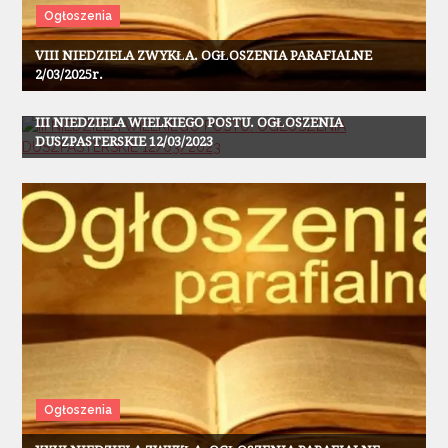
Ogłoszenia
VIII NIEDZIELA ZWYKŁA. OGŁOSZENIA PARAFIALNE
2/03/2025r.
Ogłoszenia
III NIEDZIELA WIELKIEGO POSTU. OGŁOSZENIA
DUSZPASTERSKIE 12/03/2023
Ogłoszenia