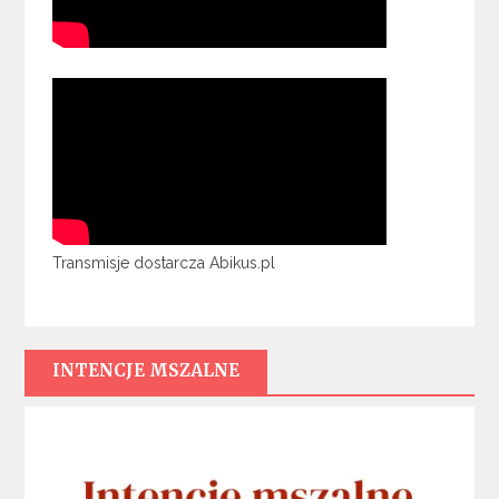
Transmisje dostarcza Abikus.pl
INTENCJE MSZALNE