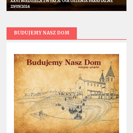
XXVI NIEDZIELA ZWYKŁA. OGŁOSZENIA PARAFIALNE
29/09/2024
BUDUJEMY NASZ DOM