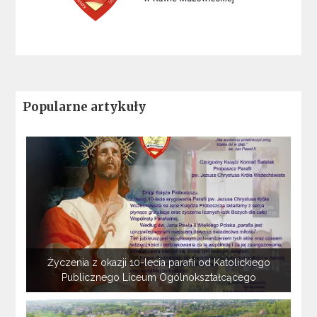
Popularne artykuły
Życzenia z okazji 10-lecia parafii od Katolickiego
Publicznego Liceum Ogólnokształcącego