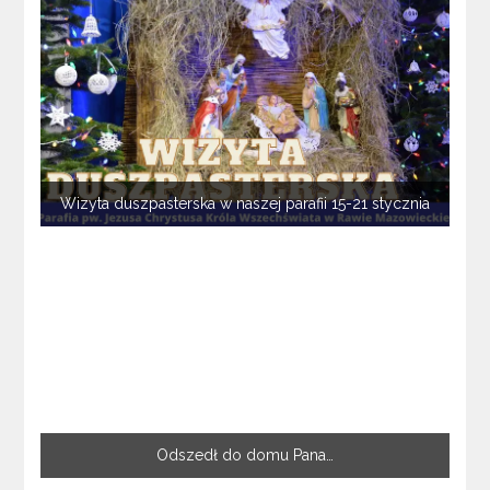
Wizyta duszpasterska w naszej parafii 15-21 stycznia
Odszedł do domu Pana…