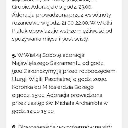
Grobie. Adoracja do godz. 23:00.
Adoracja prowadzona przez wspólnoty
różańcowe w godz. 21:00 22:00. W Wielki
Piątek obowiązuje wstrzemięźliwość od
spożywania mięsa i post ścisły.
5.
W Wielką Sobotę adoracja
Najświętszego Sakramentu od godz.
9:00 Zakończymy ją przed rozpoczęciem
liturgii Wigilii Paschalnej o godz. 20:00.
Koronka do Miłosierdzia Bożego
o godz. 15:00. Adoracja prowadzona
przez zastęp św. Michała Archanioła w
godz. 14:00 15:00.
6.
Błogosławieństwo pokarmów na stół