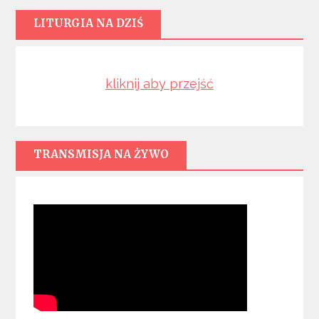
LITURGIA NA DZIŚ
kliknij aby przejść
TRANSMISJA NA ŻYWO