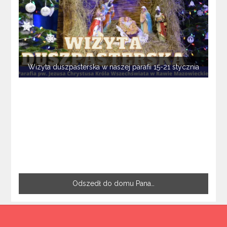
Wizyta duszpasterska w naszej parafii 15-21 stycznia
Odszedł do domu Pana…