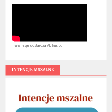
Transmisje dostarcza Abikus.pl
INTENCJE MSZALNE