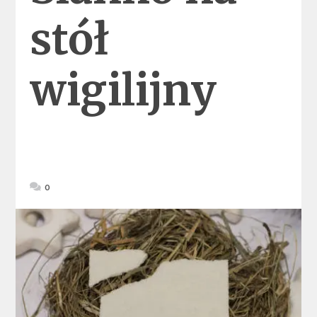
stół
wigilijny
0