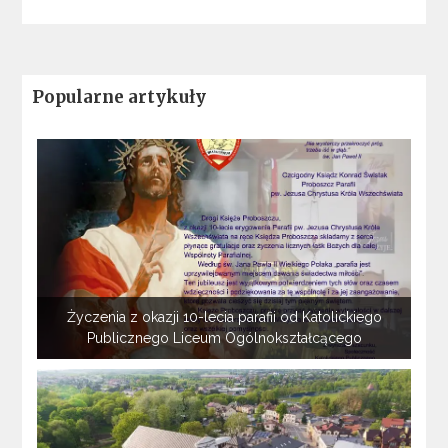
Popularne artykuły
Życzenia z okazji 10-lecia parafii od Katolickiego
Publicznego Liceum Ogólnokształcącego