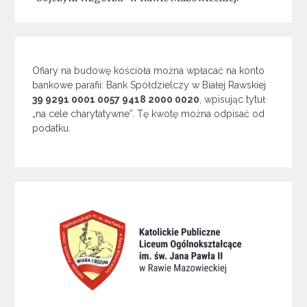
Ofiary na budowę kościoła można wpłacać na konto
bankowe parafii: Bank Spółdzielczy w Białej Rawskiej
39 9291 0001 0057 9418 2000 0020
, wpisując tytuł
„na cele charytatywne”. Tę kwotę można odpisać od
podatku.