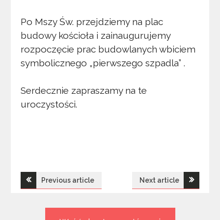
Po Mszy Św. przejdziemy na plac
budowy kościoła i zainaugurujemy
rozpoczęcie prac budowlanych wbiciem
symbolicznego „pierwszego szpadla” .
Serdecznie zapraszamy na te
uroczystości.
Nawigacja
Previous article
Next article
wpisu