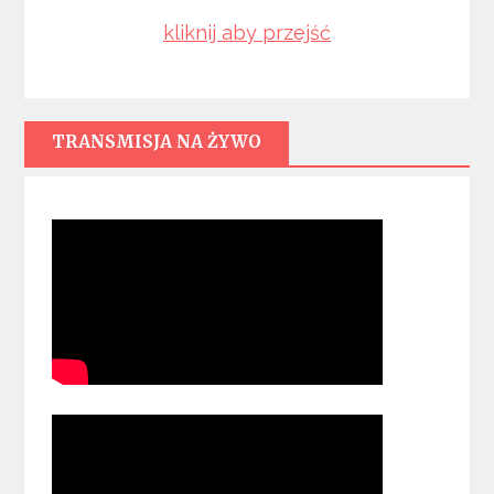
kliknij aby przejść
TRANSMISJA NA ŻYWO