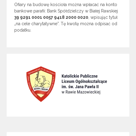
Ofiary na budowę kościoła można wpłacać na konto
bankowe parafii: Bank Spółdzielczy w Białej Rawskiej
39 9291 0001 0057 9418 2000 0020
, wpisując tytuł
„na cele charytatywne”. Tę kwotę można odpisać od
podatku.