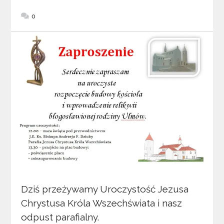
0
Dziś przeżywamy Uroczystość Jezusa
Chrystusa Króla Wszechświata i nasz
odpust parafialny.