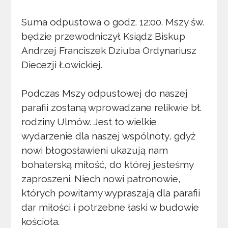
Suma odpustowa o godz. 12:00. Mszy św.
będzie przewodniczył Ksiądz Biskup
Andrzej Franciszek Dziuba Ordynariusz
Diecezji Łowickiej.
Podczas Mszy odpustowej do naszej
parafii zostaną wprowadzane relikwie bł.
rodziny Ulmów. Jest to wielkie
wydarzenie dla naszej wspólnoty, gdyż
nowi błogosławieni ukazują nam
bohaterską miłość, do której jesteśmy
zaproszeni. Niech nowi patronowie,
których powitamy wypraszają dla parafii
dar miłości i potrzebne łaski w budowie
kościoła.