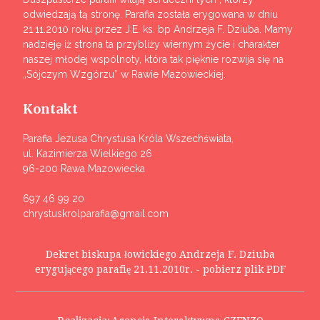
odwiedzają tą stronę. Parafia została erygowana w dniu
21.11.2010 roku przez J.E. ks. bp Andrzeja F. Dziuba. Mamy
nadzieję iż strona ta przybliży wiernym życie i charakter
naszej młodej wspólnoty, która tak pięknie rozwija się na
„Sójczym Wzgórzu” w Rawie Mazowieckiej.
Kontakt
Parafia Jezusa Chrystusa Króla Wszechświata,
ul. Kazimierza Wielkiego 26
96-200 Rawa Mazowiecka
697 46 99 20
chrystuskrolparafia@gmail.com
Dekret biskupa łowickiego Andrzeja F. Dziuba
erygującego parafię 21.11.2010r. - pobierz plik PDF