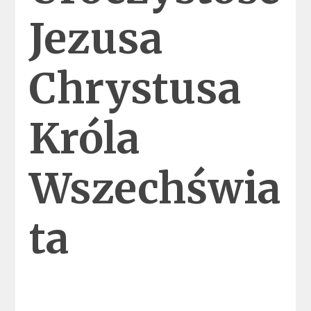
Jezusa
Chrystusa
Króla
Wszechświa
ta