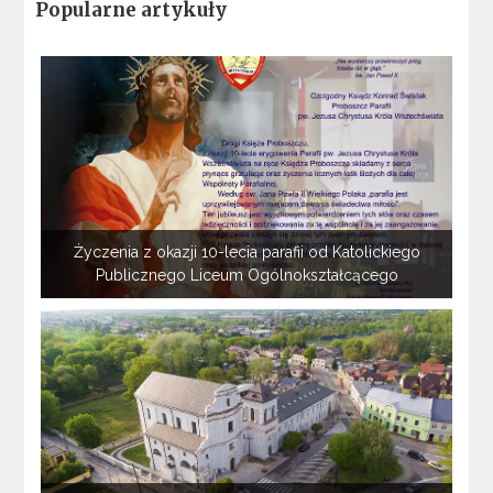
Popularne artykuły
Życzenia z okazji 10-lecia parafii od Katolickiego
Publicznego Liceum Ogólnokształcącego