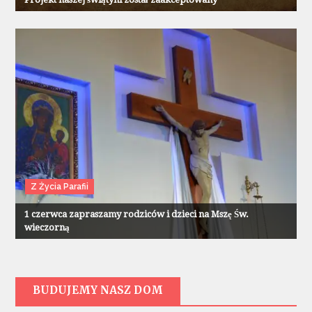
Z Życia Parafii
1 czerwca zapraszamy rodziców i dzieci na Mszę Św.
wieczorną
BUDUJEMY NASZ DOM